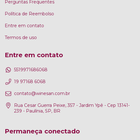
Perguntas Frequentes
Política de Reembolso
Entre em contato
Termos de uso
Entre em contato
5519971686068
19 97168 6068
contato@winesan.com.br
Rua Cesar Guerra Peixe, 357 - Jardim Ypê - Cep 13141-
239 - Paulínia, SP, BR
Permaneça conectado