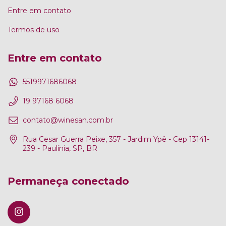
Entre em contato
Termos de uso
Entre em contato
5519971686068
19 97168 6068
contato@winesan.com.br
Rua Cesar Guerra Peixe, 357 - Jardim Ypê - Cep 13141-
239 - Paulínia, SP, BR
Permaneça conectado