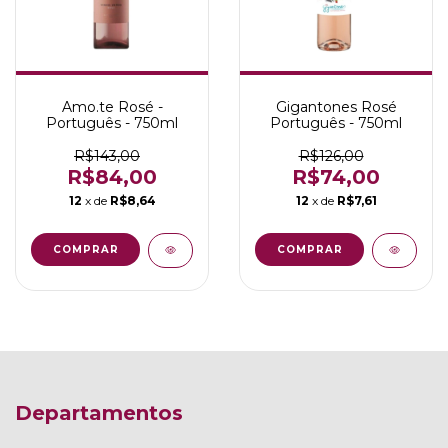
Amo.te Rosé -
Gigantones Rosé
Português - 750ml
Português - 750ml
R$143,00
R$126,00
R$84,00
R$74,00
12
x de
R$8,64
12
x de
R$7,61
Departamentos