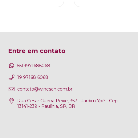
Entre em contato
5519971686068
19 97168 6068
contato@winesan.com.br
Rua Cesar Guerra Peixe, 357 - Jardim Ypê - Cep
13141-239 - Paulínia, SP, BR