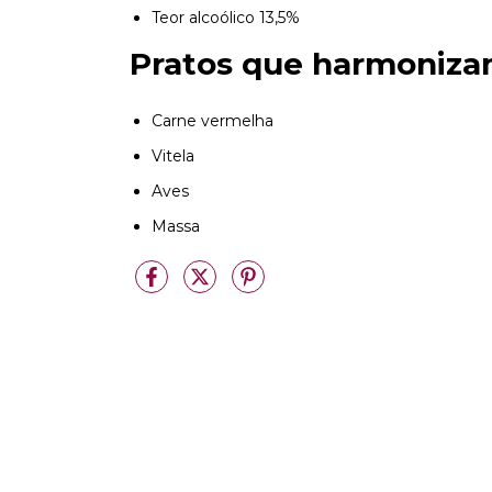
Teor alcoólico 13,5%
Pratos que harmoniza
Carne vermelha
Vitela
Aves
Massa