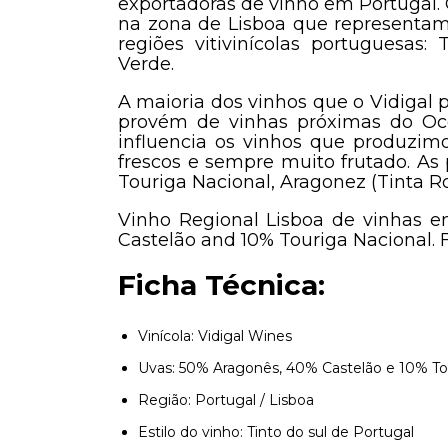
exportadoras de vinho em Portugal. 
na zona de Lisboa que representam
regiões vitivinícolas portuguesas:
Verde.
A maioria dos vinhos que o Vidigal p
provém de vinhas próximas do Oce
influencia os vinhos que produzi
frescos e sempre muito frutado. As p
Touriga Nacional, Aragonez (Tinta Ro
Vinho Regional Lisboa de vinhas e
Castelão and 10% Touriga Nacional.
Ficha Técnica:
Vinícola: Vidigal Wines
Uvas: 50% Aragonês, 40% Castelão e 10% To
Região: Portugal / Lisboa
Estilo do vinho: Tinto do sul de Portugal