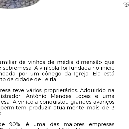
amiliar de vinhos de média dimensão que
 sobremesa. A vinícola foi fundada no início
ndada por um cônego da Igreja. Ela está
to da cidade de Leiria.
sa teve vários proprietários. Adquirido na
istrador, António Mendes Lopes e uma
esa. A vinícola conquistou grandes avanços
 permitem produzir atualmente mais de 3
.
de 90%, é uma das maiores empresas